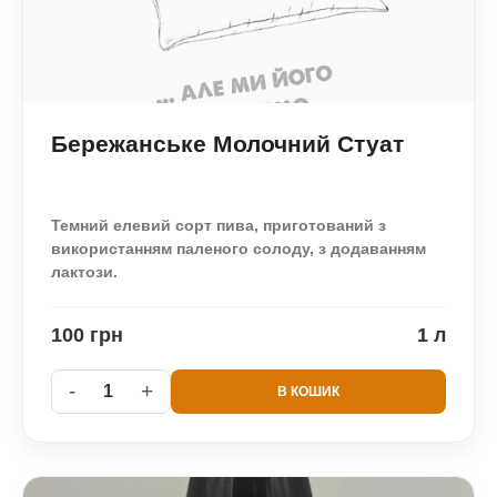
Бережанське Молочний Стуат
Темний елевий сорт пива, приготований з
використанням паленого солоду, з додаванням
лактози.
100 грн
1 л
-
+
1
В КОШИК