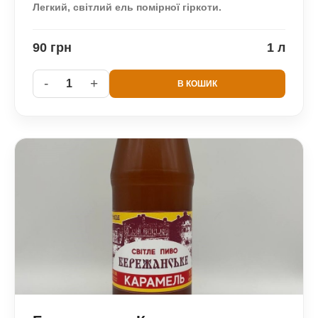
Легкий, світлий ель помірної гіркоти.
90 грн
1 л
-
+
1
В КОШИК