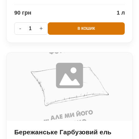
90 грн
1 л
-
+
1
В КОШИК
Бережанське Гарбузовий ель