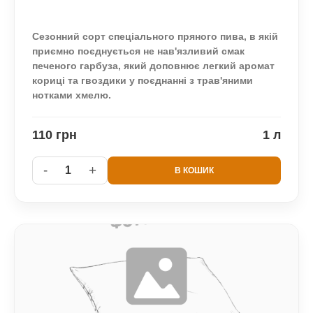
Сезонний сорт спеціального пряного пива, в якій
приємно поєднується не нав'язливий смак
печеного гарбуза, який доповнює легкий аромат
кориці та гвоздики у поєднанні з трав'яними
нотками хмелю.
110 грн
1 л
-
+
1
В КОШИК