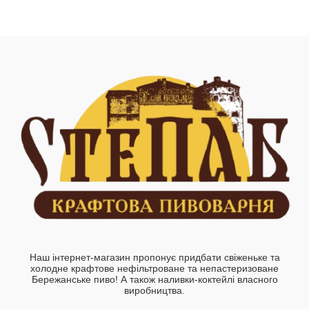
Наш інтернет-магазин пропонує придбати cвіженьке та
холодне крафтове нефільтроване та непастеризоване
Бережанське пиво! А також наливки-коктейлі власного
виробництва.