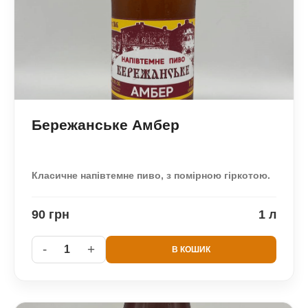
Бережанське Амбер
Класичне напівтемне пиво, з помірною гіркотою.
90 грн
1 л
-
+
1
В КОШИК