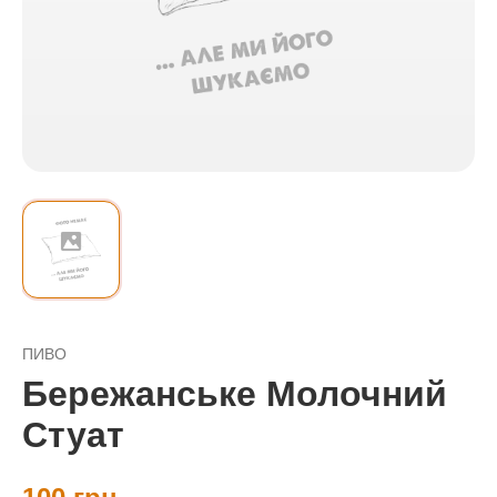
ПИВО
Бережанське Молочний
Стуат