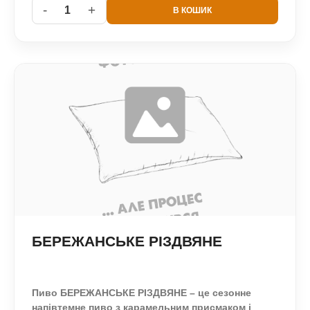
-
+
1
В КОШИК
БЕРЕЖАНСЬКЕ РІЗДВЯНЕ
Пиво БЕРЕЖАНСЬКЕ РІЗДВЯНЕ – це сезонне
напівтемне пиво з карамельним присмаком і