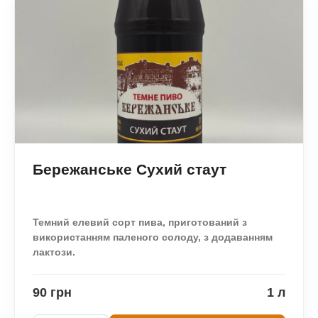
Бережанське Сухий стаут
Темний елевий сорт пива, приготований з
використанням паленого солоду, з додаванням
лактози.
90 грн
1 л